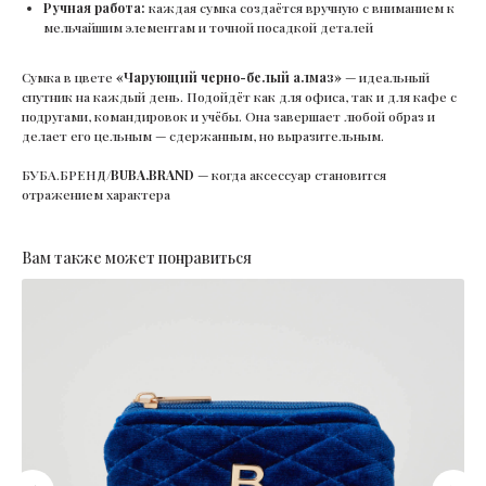
Ручная работа:
каждая сумка создаётся вручную с вниманием к
мельчайшим элементам и точной посадкой деталей
Сумка в цвете
«Чарующий черно-белый алмаз»
— идеальный
спутник на каждый день. Подойдёт как для офиса, так и для кафе с
подругами, командировок и учёбы. Она завершает любой образ и
делает его цельным — сдержанным, но выразительным.
БУБА.БРЕНД/
BUBA.BRAND
— когда аксессуар становится
отражением характера
Вам также может понравиться