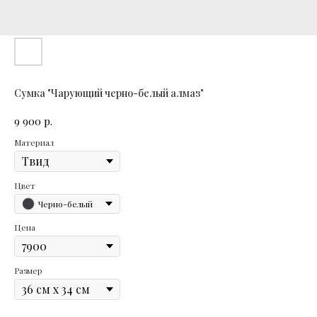
Сумка "Чарующий черно-белый алмаз"
р.
9 900
Материал
Цвет
Черно-белый
Цена
Размер