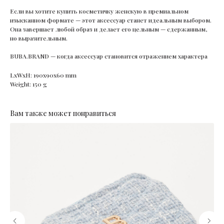
Если вы хотите купить косметичку женскую в премиальном
изысканном формате — этот аксессуар станет идеальным выбором.
Она завершает любой образ и делает его цельным — сдержанным,
но выразительным.
BUBA.BRAND — когда аксессуар становится отражением характера
LxWxH: 190x90x60 mm
Weight: 150 g
Вам также может понравиться