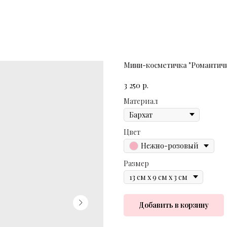
Мини-косметичка "Романтич
р.
3 250
Материал
Цвет
Нежно-розовый
Размер
Добавить в корзину