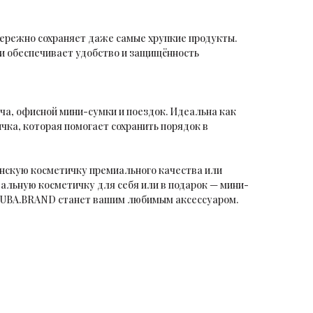
ережно сохраняет даже самые хрупкие продукты.
и обеспечивает удобство и защищённость
ча, офисной мини-сумки и поездок. Идеальна как
ка, которая помогает сохранить порядок в
енскую косметичку премиального качества или
альную косметичку для себя или в подарок — мини-
BUBA.BRAND станет вашим любимым аксессуаром.