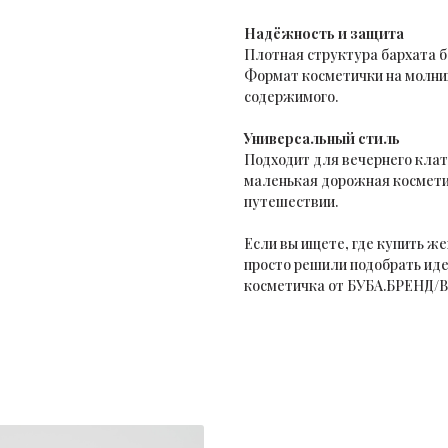
Надёжность и защита
Плотная структура бархата б
Формат косметички на молни
содержимого.
Универсальный стиль
Подходит для вечернего клат
маленькая дорожная косметич
путешествии.
Если вы ищете, где купить ж
просто решили подобрать иде
косметичка от БУБА.БРЕНД/