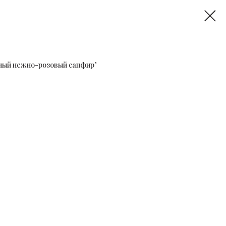
ный нежно-розовый сапфир"