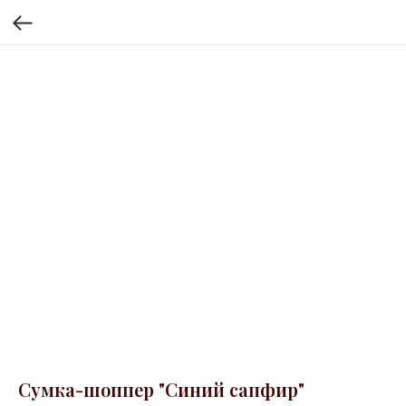
Сумка-шоппер "Синий сапфир"