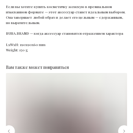
Если вы хотите купить косметичку женскую в премиальном
изысканном формате — этот аксессуар станет идеальным выбором.
Она завершает любой образ и делает его цельным — сдержанным,
но выразительным.
BUBA.BRAND — когда аксессуар становится отражением характера
LxWxH: 190x90x60 mm
Weight: 150 g
Вам также может понравиться