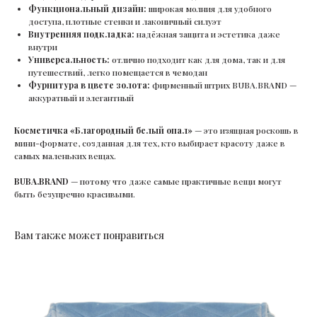
Функциональный дизайн:
широкая молния для удобного
доступа, плотные стенки и лаконичный силуэт
Внутренняя подкладка:
надёжная защита и эстетика даже
внутри
Универсальность:
отлично подходит как для дома, так и для
путешествий, легко помещается в чемодан
Фурнитура в цвете золота:
фирменный штрих BUBA.BRAND —
аккуратный и элегантный
Косметичка «Благородный белый опал»
— это изящная роскошь в
мини-формате, созданная для тех, кто выбирает красоту даже в
самых маленьких вещах.
BUBA.BRAND
— потому что даже самые практичные вещи могут
быть безупречно красивыми.
Вам также может понравиться