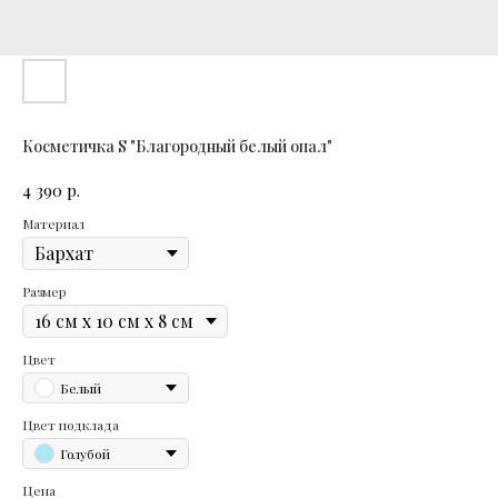
Косметичка S "Благородный белый опал"
р.
4 390
Материал
Размер
Цвет
Белый
Цвет подклада
Голубой
Цена