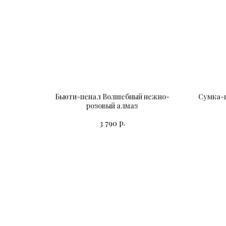
Бьюти-пенал Волшебный нежно-
Сумка-
розовый алмаз
р.
3 790